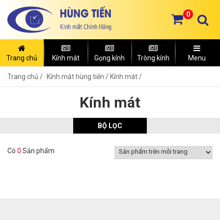
0
Trang chủ
Kính mát
Gọng kính
Tròng kính
Menu
Trang chủ
Kính mắt hùng tiến /
Kính mát /
Kính mát
BỘ LỌC
Có
0
Sản phẩm