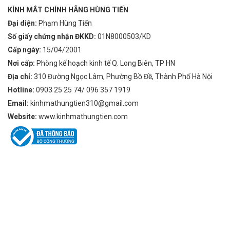
KÍNH MẮT CHÍNH HÃNG HÙNG TIẾN
Đại diện:
Phạm Hùng Tiến
Số giấy chứng nhận ĐKKD:
01N8000503/KD
Cấp ngày:
15/04/2001
Nơi cấp:
Phòng kế hoạch kinh tế Q. Long Biên, TP HN
Địa chỉ:
310 Đường Ngọc Lâm, Phường Bồ Đề, Thành Phố Hà Nội
Hotline:
0903 25 25 74/ 096 357 1919
Email:
kinhmathungtien310@gmail.com
Website:
www.kinhmathungtien.com