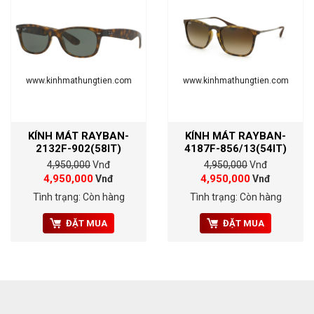
www.kinhmathungtien.com
www.kinhmathungtien.com
KÍNH MÁT RAYBAN-
KÍNH MÁT RAYBAN-
2132F-902(58IT)
4187F-856/13(54IT)
4,950,000
Vnđ
4,950,000
Vnđ
4,950,000
4,950,000
Vnđ
Vnđ
Tình trạng: Còn hàng
Tình trạng: Còn hàng
ĐẶT MUA
ĐẶT MUA