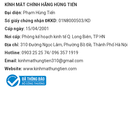
KÍNH MẮT CHÍNH HÃNG HÙNG TIẾN
Đại diện:
Phạm Hùng Tiến
Số giấy chứng nhận ĐKKD:
01N8000503/KD
Cấp ngày:
15/04/2001
Nơi cấp:
Phòng kế hoạch kinh tế Q. Long Biên, TP HN
Địa chỉ:
310 Đường Ngọc Lâm, Phường Bồ Đề, Thành Phố Hà Nội
Hotline:
0903 25 25 74/ 096 357 1919
Email:
kinhmathungtien310@gmail.com
Website:
www.kinhmathungtien.com