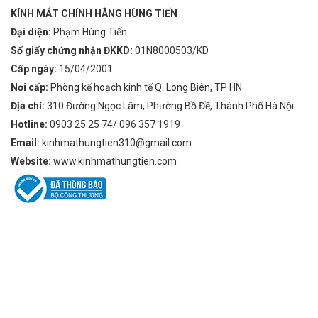
KÍNH MẮT CHÍNH HÃNG HÙNG TIẾN
Đại diện:
Phạm Hùng Tiến
Số giấy chứng nhận ĐKKD:
01N8000503/KD
Cấp ngày:
15/04/2001
Nơi cấp:
Phòng kế hoạch kinh tế Q. Long Biên, TP HN
Địa chỉ:
310 Đường Ngọc Lâm, Phường Bồ Đề, Thành Phố Hà Nội
Hotline:
0903 25 25 74/ 096 357 1919
Email:
kinhmathungtien310@gmail.com
Website:
www.kinhmathungtien.com