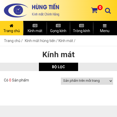
0
Trang chủ
Kính mát
Gọng kính
Tròng kính
Menu
Trang chủ
Kính mắt hùng tiến /
Kính mát /
Kính mát
BỘ LỌC
Có
0
Sản phẩm