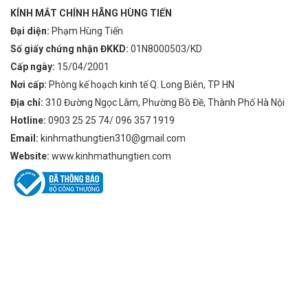
KÍNH MẮT CHÍNH HÃNG HÙNG TIẾN
Đại diện:
Phạm Hùng Tiến
Số giấy chứng nhận ĐKKD:
01N8000503/KD
Cấp ngày:
15/04/2001
Nơi cấp:
Phòng kế hoạch kinh tế Q. Long Biên, TP HN
Địa chỉ:
310 Đường Ngọc Lâm, Phường Bồ Đề, Thành Phố Hà Nội
Hotline:
0903 25 25 74/ 096 357 1919
Email:
kinhmathungtien310@gmail.com
Website:
www.kinhmathungtien.com