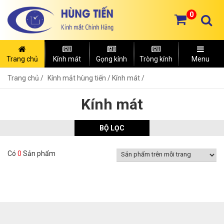
0
Trang chủ
Kính mát
Gọng kính
Tròng kính
Menu
Trang chủ
Kính mắt hùng tiến /
Kính mát /
Kính mát
BỘ LỌC
Có
0
Sản phẩm