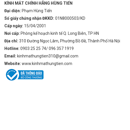
KÍNH MẮT CHÍNH HÃNG HÙNG TIẾN
Đại diện:
Phạm Hùng Tiến
Số giấy chứng nhận ĐKKD:
01N8000503/KD
Cấp ngày:
15/04/2001
Nơi cấp:
Phòng kế hoạch kinh tế Q. Long Biên, TP HN
Địa chỉ:
310 Đường Ngọc Lâm, Phường Bồ Đề, Thành Phố Hà Nội
Hotline:
0903 25 25 74/ 096 357 1919
Email:
kinhmathungtien310@gmail.com
Website:
www.kinhmathungtien.com