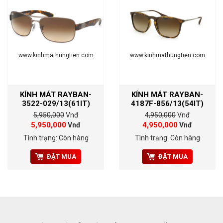
www.kinhmathungtien.com
www.kinhmathungtien.com
KÍNH MÁT RAYBAN-
KÍNH MÁT RAYBAN-
3522-029/13(61IT)
4187F-856/13(54IT)
5,950,000
Vnđ
4,950,000
Vnđ
5,950,000
4,950,000
Vnđ
Vnđ
Tình trạng: Còn hàng
Tình trạng: Còn hàng
ĐẶT MUA
ĐẶT MUA