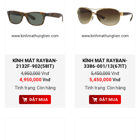
www.kinhmathungtien.com
www.kinhmathungtien.com
KÍNH MÁT RAYBAN-
KÍNH MÁT RAYBAN-
2132F-902(58IT)
3386-001/13(67IT)
4,950,000
Vnđ
5,450,000
Vnđ
4,950,000
5,450,000
Vnđ
Vnđ
Tình trạng: Còn hàng
Tình trạng: Còn hàng
ĐẶT MUA
ĐẶT MUA