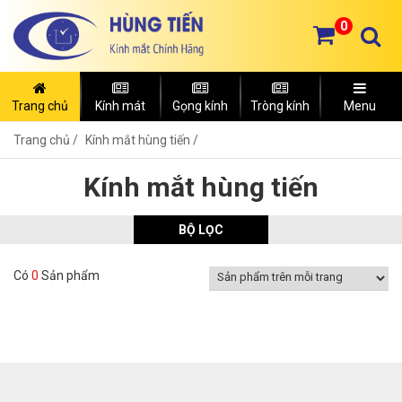
0
Trang chủ
Kính mát
Gọng kính
Tròng kính
Menu
Trang chủ
Kính mắt hùng tiến /
Kính mắt hùng tiến
BỘ LỌC
Có
0
Sản phẩm