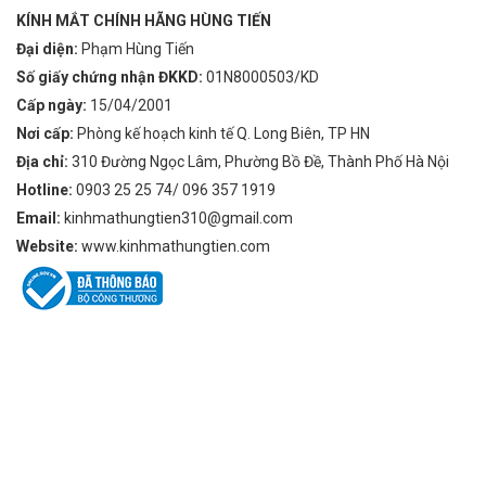
KÍNH MẮT CHÍNH HÃNG HÙNG TIẾN
Đại diện:
Phạm Hùng Tiến
Số giấy chứng nhận ĐKKD:
01N8000503/KD
Cấp ngày:
15/04/2001
Nơi cấp:
Phòng kế hoạch kinh tế Q. Long Biên, TP HN
Địa chỉ:
310 Đường Ngọc Lâm, Phường Bồ Đề, Thành Phố Hà Nội
Hotline:
0903 25 25 74/ 096 357 1919
Email:
kinhmathungtien310@gmail.com
Website:
www.kinhmathungtien.com