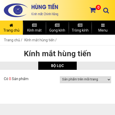
0
Trang chủ
Kính mát
Gọng kính
Tròng kính
Menu
Trang chủ
Kính mắt hùng tiến /
Kính mắt hùng tiến
BỘ LỌC
Có
0
Sản phẩm