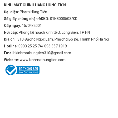
KÍNH MẮT CHÍNH HÃNG HÙNG TIẾN
Đại diện:
Phạm Hùng Tiến
Số giấy chứng nhận ĐKKD:
01N8000503/KD
Cấp ngày:
15/04/2001
Nơi cấp:
Phòng kế hoạch kinh tế Q. Long Biên, TP HN
Địa chỉ:
310 Đường Ngọc Lâm, Phường Bồ Đề, Thành Phố Hà Nội
Hotline:
0903 25 25 74/ 096 357 1919
Email:
kinhmathungtien310@gmail.com
Website:
www.kinhmathungtien.com