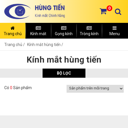
0
Trang chủ
Kính mát
Gọng kính
Tròng kính
Menu
Trang chủ
Kính mắt hùng tiến /
Kính mắt hùng tiến
BỘ LỌC
Có
0
Sản phẩm