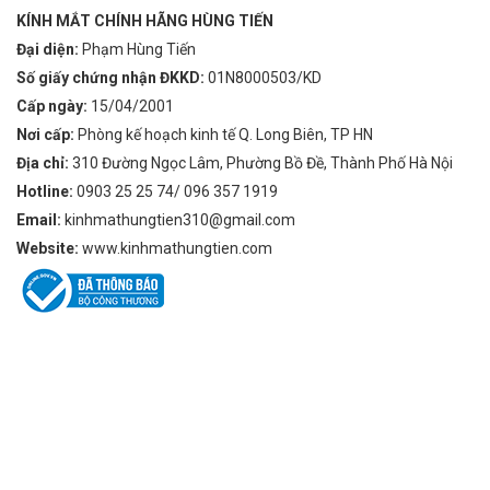
KÍNH MẮT CHÍNH HÃNG HÙNG TIẾN
Đại diện:
Phạm Hùng Tiến
Số giấy chứng nhận ĐKKD:
01N8000503/KD
Cấp ngày:
15/04/2001
Nơi cấp:
Phòng kế hoạch kinh tế Q. Long Biên, TP HN
Địa chỉ:
310 Đường Ngọc Lâm, Phường Bồ Đề, Thành Phố Hà Nội
Hotline:
0903 25 25 74/ 096 357 1919
Email:
kinhmathungtien310@gmail.com
Website:
www.kinhmathungtien.com