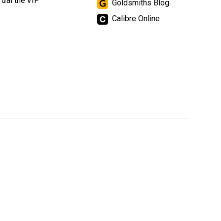
 đãi thẻ VIP
Goldsmiths Blog
Calibre Online